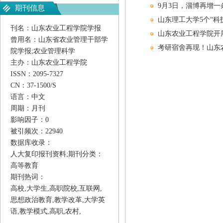
9月3日，淄博再增
期刊信息
山东理工大学5个“科
刊名：山东农业工程学院学报
山东农业工程学院开
曾用名：山东省农业管理干部学
考研宿舍再现！山东
院学报;农业管理科学
主办：山东农业工程学院
ISSN：2095-7327
CN：37-1500/S
语言：中文
周期：月刊
影响因子：0
被引频次：22940
数据库收录：
人大复印报刊资料;
期刊分类：
高等教育
期刊热词：
高校,大学生,高职院校,互联网,
思想政治教育,教学改革,大学英
语,教学模式,高职,农村,