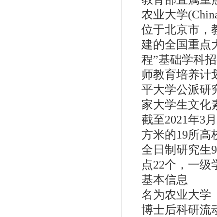
农业大学(China A
位于北京市，
建的全国重点大
程”基础学科招
师教育培养计
平大学公派研
家大学生文化
截至2021年
方米的19所高
全日制研究生9
点22个，一级
基本信息
名为农业大学
博士后科研流动