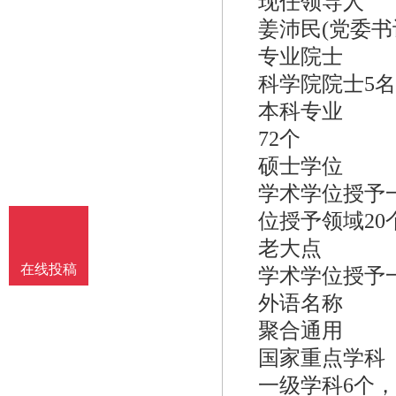
现任领导人
姜沛民(党委书
专业院士
科学院院士5
本科专业
72个
硕士学位
学术学位授予
位授予领域20
老大点
在线投稿
学术学位授予一
外语名称
聚合通用
国家重点学科
一级学科6个，