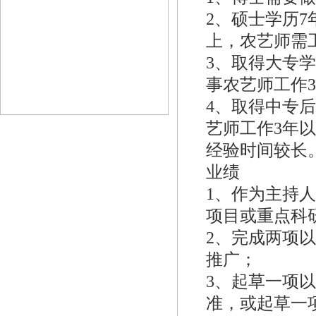
2、硕士学历7
上，农艺师需
3、取得大专
事农艺师工作
4、取得中专
艺师工作3年
经验时间较长
业绩
1、作为主持
项目或重点科
2、完成两项
推广；
3、起草一项
准，或起草一