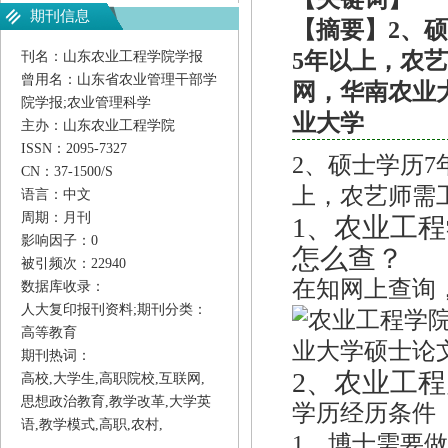
期刊信息
【摘要】2、
5年以上，农艺
刊名：山东农业工程学院学报
曾用名：山东省农业管理干部学
网，华南农业
院学报;农业管理科学
业大学
主办：山东农业工程学院
ISSN：2095-7327
2、硕士学历7
CN：37-1500/S
上，农艺师需
语言：中文
周期：月刊
1、
农业工程
影响因子：0
怎么查？
被引频次：22940
在知网上查询
数据库收录：
人大复印报刊资料;
期刊分类：
高等教育
期刊热词：
2、
农业工程
高校,大学生,高职院校,互联网,
思想政治教育,教学改革,大学英
学历经历条件
语,教学模式,高职,农村,
1、博士需要